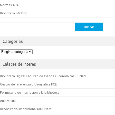
Normas APA
Biblioteca FACPCE
Buscar:
Categorías
Categorías
Enlaces de Interés
Biblioteca Digital Facultad de Ciencias Económicas – UNaM
Gestor de referencia bibliográfica FCE
Formulario de inscripción a la biblioteca
Aula virtual
Repositorio institucional RIDUNaM