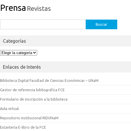
Prensa
Revistas
Buscar:
Categorías
Categorías
Enlaces de Interés
Biblioteca Digital Facultad de Ciencias Económicas – UNaM
Gestor de referencia bibliográfica FCE
Formulario de inscripción a la biblioteca
Aula virtual
Repositorio institucional RIDUNaM
Estantería E-libro de la FCE