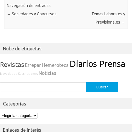
Navegación de entradas
←
Sociedades y Concursos
Temas Laborales y
Previsionales
→
Nube de etiquetas
Diarios Prensa
Revistas
Errepar
Hemeroteca
Noticias
Novedades
Suscripciones
Buscar:
Categorías
Categorías
Enlaces de Interés