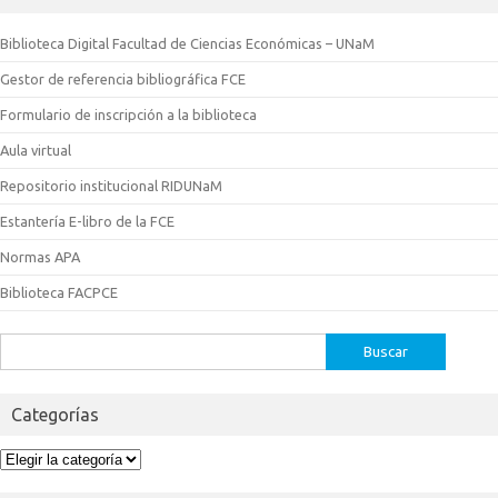
Biblioteca Digital Facultad de Ciencias Económicas – UNaM
Gestor de referencia bibliográfica FCE
Formulario de inscripción a la biblioteca
Aula virtual
Repositorio institucional RIDUNaM
Estantería E-libro de la FCE
Normas APA
Biblioteca FACPCE
Buscar:
Categorías
Categorías