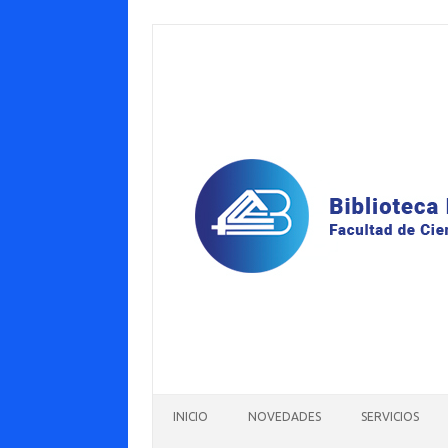
Saltar
al
contenido
INICIO
NOVEDADES
SERVICIOS