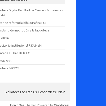
ioteca Digital Facultad de Ciencias Económicas
NaM
or de referencia bibliográfica FCE
ulario de inscripción a la biblioteca
 virtual
ositorio institucional RIDUNaM
ntería E-libro de la FCE
mas APA
lioteca FACPCE
Biblioteca Facultad Cs. Económicas UNaM
Iconic One
Theme | Powered by
Wordpress