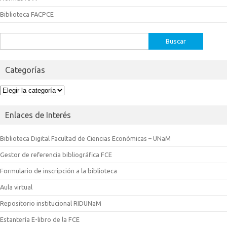
Biblioteca FACPCE
Buscar:
Categorías
Categorías
Enlaces de Interés
Biblioteca Digital Facultad de Ciencias Económicas – UNaM
Gestor de referencia bibliográfica FCE
Formulario de inscripción a la biblioteca
Aula virtual
Repositorio institucional RIDUNaM
Estantería E-libro de la FCE