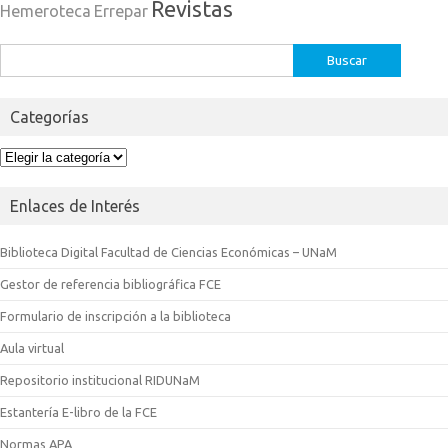
Revistas
Hemeroteca
Errepar
Buscar:
Categorías
Categorías
Enlaces de Interés
Biblioteca Digital Facultad de Ciencias Económicas – UNaM
Gestor de referencia bibliográfica FCE
Formulario de inscripción a la biblioteca
Aula virtual
Repositorio institucional RIDUNaM
Estantería E-libro de la FCE
Normas APA